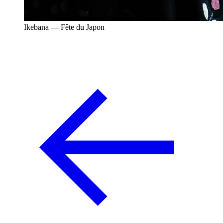
Ikebana — Fête du Japon