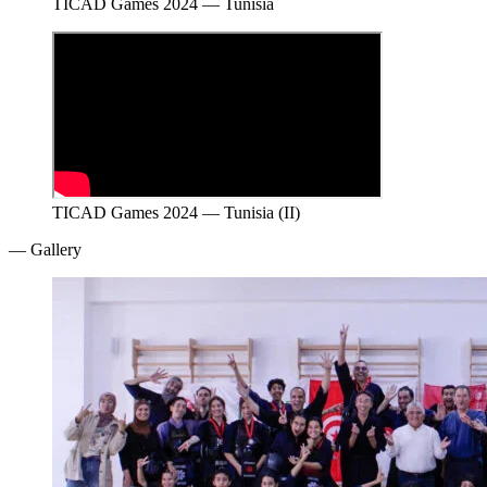
TICAD Games 2024 — Tunisia
TICAD Games 2024 — Tunisia (II)
— Gallery