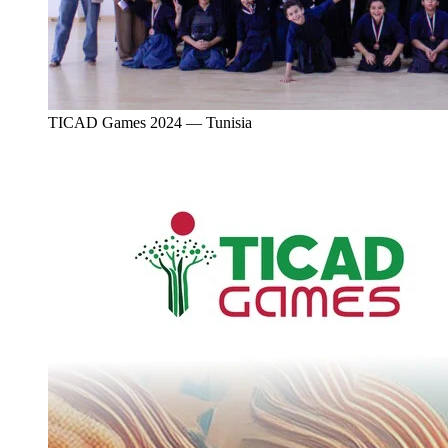
TICAD Games 2024 — Tunisia