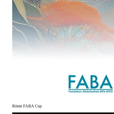
Rōnin FABA Cup