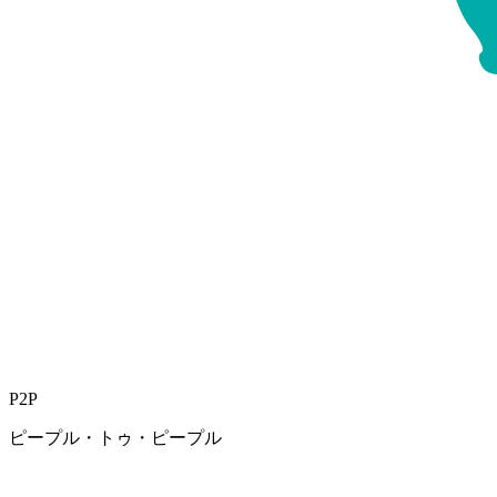
P2P
ピープル・トゥ・ピープル