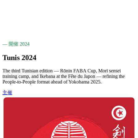
— 開催 2024
Tunis
2024
The third Tunisian edition — Rōnin FABA Cup, Mori sensei
training camp, and Ikebana at the Fête du Japon — refining the
People-to-People format ahead of Yokohama 2025.
主催