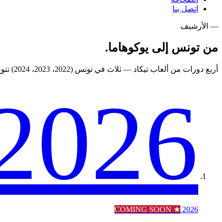
اتصل بنا
— الأرشيف
من
تونس
إلى يوكوهاما.
أربع دورات من ألعاب تيكاد — ثلاث في تونس (2022، 2023، 2024) تتوج بأول دورة رسمية في يوكوهاما، أغسطس 2025.
2026
★ COMING SOON
2026