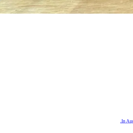
In Au